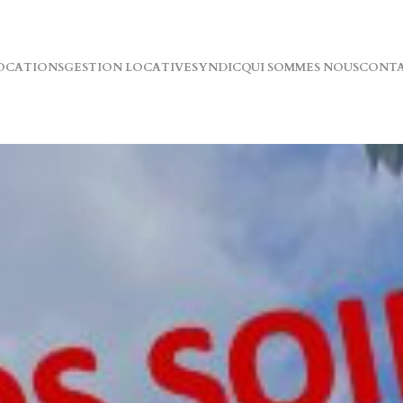
OCATIONS
GESTION LOCATIVE
SYNDIC
QUI SOMMES NOUS
CONT