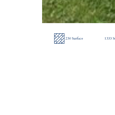
230 Surface
1333 S