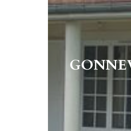
GONNEV