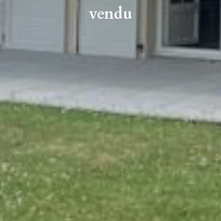
vendu