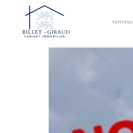
VENTES
L