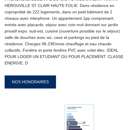
HEROUVILLE ST CLAIR HAUTE FOLIE. Dans résidence en
copropriété de 222 logements, dans un petit bâtiment de 2
niveaux avec interphone. Un appartement 1pp comprenant:
entrée avec placards, séjour avec coin-nuit donnant sur jardin
privatif expo. sud-est, cuisine (ouverture possible sur le séjour)
salle de douches avec wc, cave et parkings au pied de la
résidence. Charges 96.23€/mois chauffage et eau chaude
collectifs. Fenêtre et porte fenêtre PVC avec volet élec. IDEAL
POUR LOGER UN ETUDIANT OU POUR PLACEMENT. CLASSE
ENERGIE: D
NOS HONORAIRES