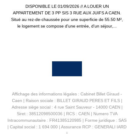
DISPONIBLE LE 01/09/2026 // A LOUER UN
APPARTEMENT DE 3 PP SIS 3 RUE AUX JUIFS A CAEN.
Situé au rez-de-chaussée pour une superficie de 55.50 M²,
le logement se compose d'une entrée, d'un séjour,...
Affichage des informations légales : Cabinet Billet Giraud -
Caen | Raison sociale : BILLET GIRAUD PERES ET FILS |
Adresse siège social : 4 rue Saint Sauveur - 14000 CAEN |
Siret : 38512098500036 | RCS : CAEN | Numero TVA
Intracommunautaire : FR41385120985 | Forme juridique : SAS
| Capital social : 1 694 000 | Assurance RCP : GENERALI IARD
|