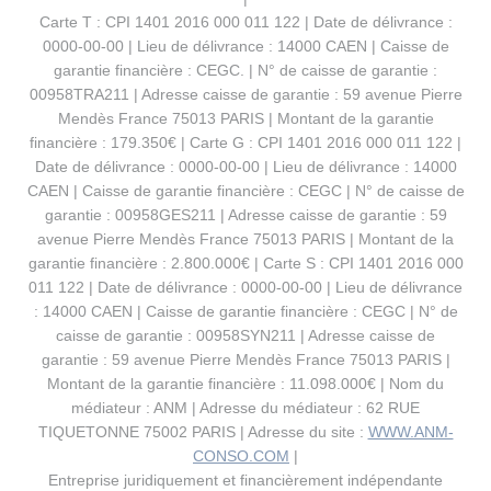
Carte T : CPI 1401 2016 000 011 122 | Date de délivrance :
0000-00-00 | Lieu de délivrance : 14000 CAEN | Caisse de
garantie financière : CEGC. | N° de caisse de garantie :
00958TRA211 | Adresse caisse de garantie : 59 avenue Pierre
Mendès France 75013 PARIS | Montant de la garantie
financière : 179.350€ | Carte G : CPI 1401 2016 000 011 122 |
Date de délivrance : 0000-00-00 | Lieu de délivrance : 14000
CAEN | Caisse de garantie financière : CEGC | N° de caisse de
garantie : 00958GES211 | Adresse caisse de garantie : 59
avenue Pierre Mendès France 75013 PARIS | Montant de la
garantie financière : 2.800.000€ | Carte S : CPI 1401 2016 000
011 122 | Date de délivrance : 0000-00-00 | Lieu de délivrance
: 14000 CAEN | Caisse de garantie financière : CEGC | N° de
caisse de garantie : 00958SYN211 | Adresse caisse de
garantie : 59 avenue Pierre Mendès France 75013 PARIS |
Montant de la garantie financière : 11.098.000€ | Nom du
médiateur : ANM | Adresse du médiateur : 62 RUE
TIQUETONNE 75002 PARIS | Adresse du site :
WWW.ANM-
CONSO.COM
|
Entreprise juridiquement et financièrement indépendante