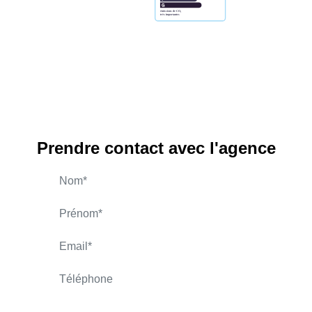
Prendre contact avec l'agence
BILLET Charles-Henry
APPELER
CONTACT.MAIL