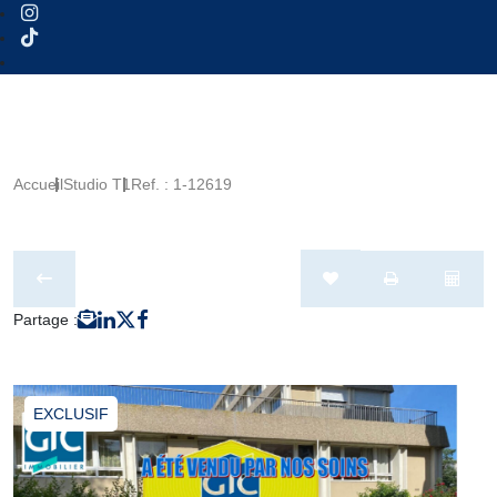
Accueil
Studio T1
Ref. : 1-12619
Partage :
EXCLUSIF