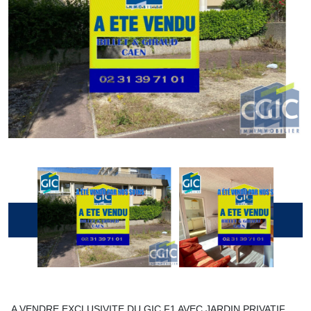
A VENDRE EXCLUSIVITE DU GIC F1 AVEC JARDIN PRIVATIF