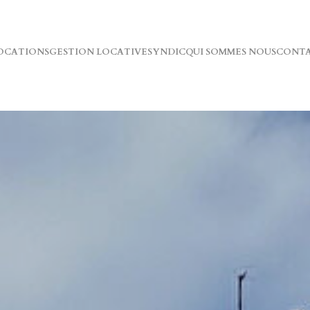
OCATIONS
GESTION LOCATIVE
SYNDIC
QUI SOMMES NOUS
CONT