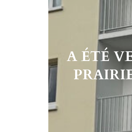
A ÉTÉ V
PRAIRI