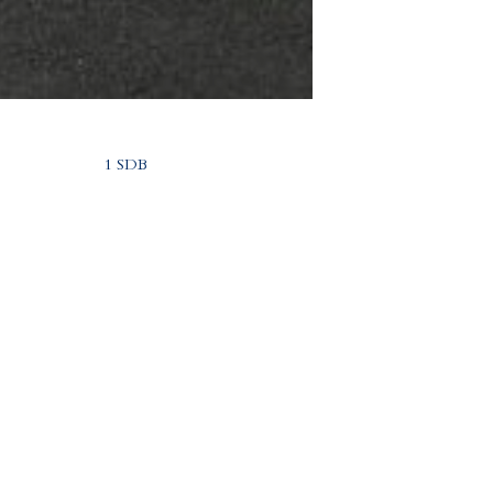
1 SDB