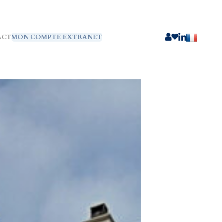
ACT
MON COMPTE EXTRANET