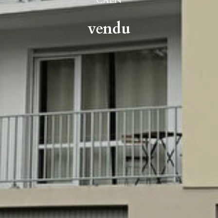
CAEN
vendu