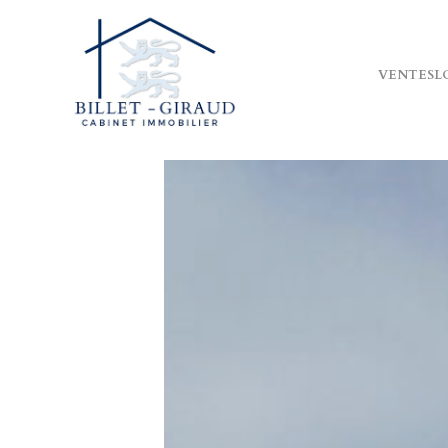
VENTES
L