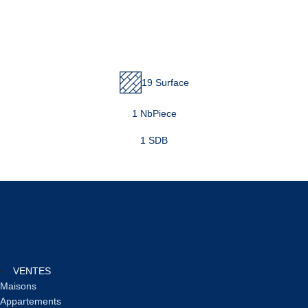
19 Surface
1 NbPiece
1 SDB
VENTES
Maisons
Appartements