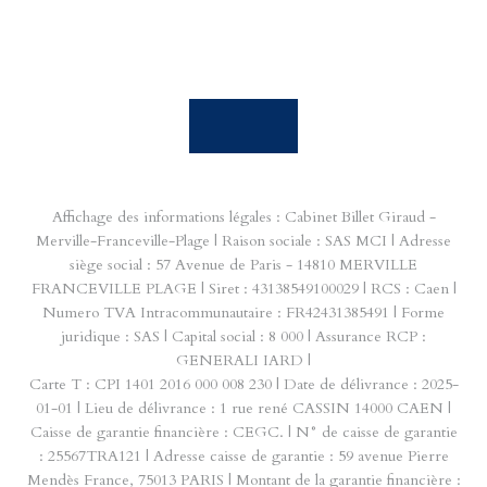
Affichage des informations légales : Cabinet Billet Giraud -
Merville-Franceville-Plage | Raison sociale : SAS MCI | Adresse
siège social : 57 Avenue de Paris - 14810 MERVILLE
FRANCEVILLE PLAGE | Siret : 43138549100029 | RCS : Caen |
Numero TVA Intracommunautaire : FR42431385491 | Forme
juridique : SAS | Capital social : 8 000 | Assurance RCP :
GENERALI IARD |
Carte T : CPI 1401 2016 000 008 230 | Date de délivrance : 2025-
01-01 | Lieu de délivrance : 1 rue rené CASSIN 14000 CAEN |
Caisse de garantie financière : CEGC. | N° de caisse de garantie
: 25567TRA121 | Adresse caisse de garantie : 59 avenue Pierre
Mendès France, 75013 PARIS | Montant de la garantie financière :