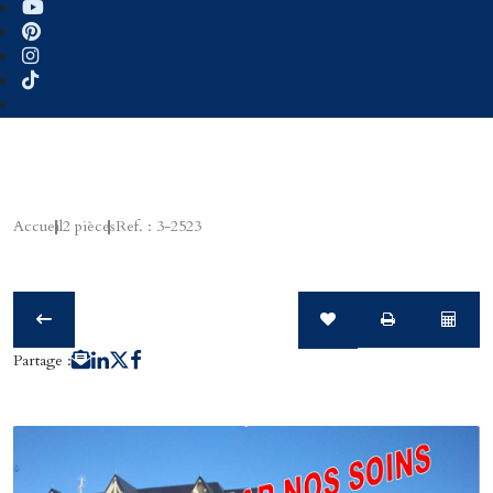
Accueil
2 pièces
Ref. : 3-2523
Partage :