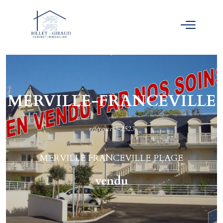
MERVILLE-FRANCEVILLE
référence 3-2523
MERVILLE FRANCEVILLE PLAGE
vendu