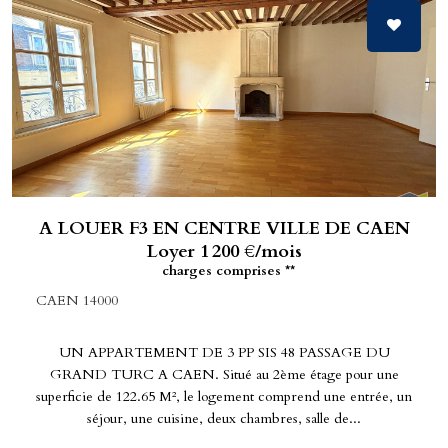
A LOUER F3 EN CENTRE VILLE DE CAEN
Loyer 1 200 €/mois
charges comprises **
CAEN 14000
UN APPARTEMENT DE 3 PP SIS 48 PASSAGE DU
GRAND TURC A CAEN. Situé au 2ème étage pour une
superficie de 122.65 M², le logement comprend une entrée, un
séjour, une cuisine, deux chambres, salle de...