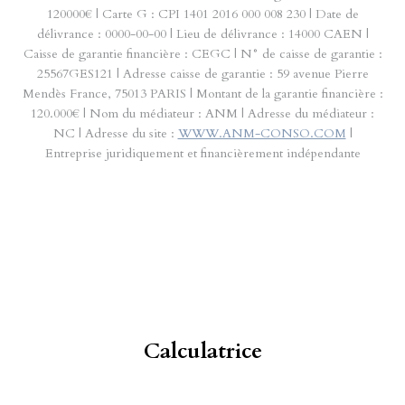
120000€ | Carte G : CPI 1401 2016 000 008 230 | Date de
délivrance : 0000-00-00 | Lieu de délivrance : 14000 CAEN |
Caisse de garantie financière : CEGC | N° de caisse de garantie :
25567GES121 | Adresse caisse de garantie : 59 avenue Pierre
Mendès France, 75013 PARIS | Montant de la garantie financière :
120.000€ | Nom du médiateur : ANM | Adresse du médiateur :
NC | Adresse du site :
WWW.ANM-CONSO.COM
|
Entreprise juridiquement et financièrement indépendante
Calculatrice