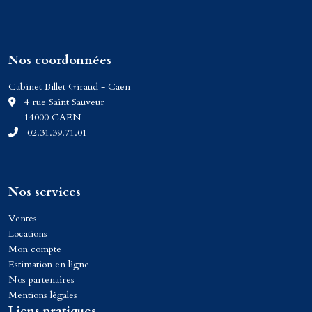
Nos coordonnées
Cabinet Billet Giraud - Caen
C
4 rue Saint Sauveur
14000 CAEN
02.31.39.71.01
Nos services
Ventes
Locations
Mon compte
Estimation en ligne
Nos partenaires
Mentions légales
Liens pratiques