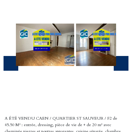
A ÉTÉ VENDU CAEN / QUARTIER ST SAUVEUR / F2 de
45.50 M² : entrée, dressing, pièce de vie de + de 20 m² avec
cheminée pierres et poutres apparentes, cuisine séparée, chambre,