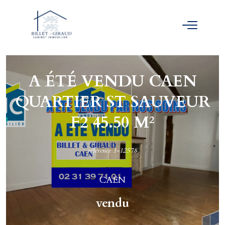
A ÉTÉ VENDU CAEN
QUARTIER ST SAUVEUR
F2 45.50 M²
référence 1-12578
CAEN
vendu