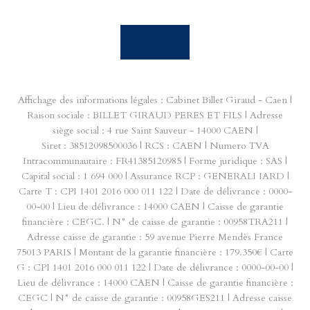
Affichage des informations légales : Cabinet Billet Giraud - Caen |
Raison sociale : BILLET GIRAUD PERES ET FILS | Adresse
siège social : 4 rue Saint Sauveur - 14000 CAEN |
Siret : 38512098500036 | RCS : CAEN | Numero TVA
Intracommunautaire : FR41385120985 | Forme juridique : SAS |
Capital social : 1 694 000 | Assurance RCP : GENERALI IARD |
Carte T : CPI 1401 2016 000 011 122 | Date de délivrance : 0000-
00-00 | Lieu de délivrance : 14000 CAEN | Caisse de garantie
financière : CEGC. | N° de caisse de garantie : 00958TRA211 |
Adresse caisse de garantie : 59 avenue Pierre Mendès France
75013 PARIS | Montant de la garantie financière : 179.350€ | Carte
G : CPI 1401 2016 000 011 122 | Date de délivrance : 0000-00-00 |
Lieu de délivrance : 14000 CAEN | Caisse de garantie financière :
CEGC | N° de caisse de garantie : 00958GES211 | Adresse caisse