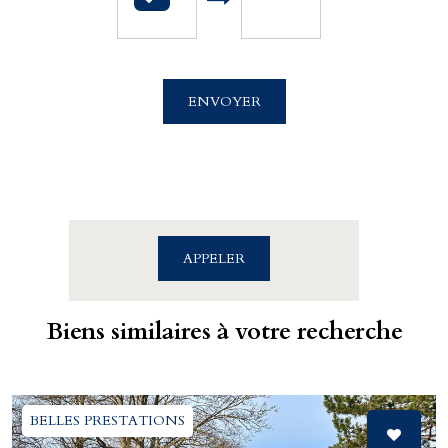
Cabinet Billet Giraud - Caen
4 rue Saint Sauveur
ENVOYER
14000 CAEN
02.31.39.71.01
APPELER
Biens similaires à votre recherche
BELLES PRESTATIONS