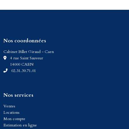
Nos coordonnées
Cabinet Billet Giraud - Caen
C
4 rue Saint Sauveur
14000 CAEN
02.31.39.71.01
Nos services
Ventes
Locations
Mon compte
Estimation en ligne