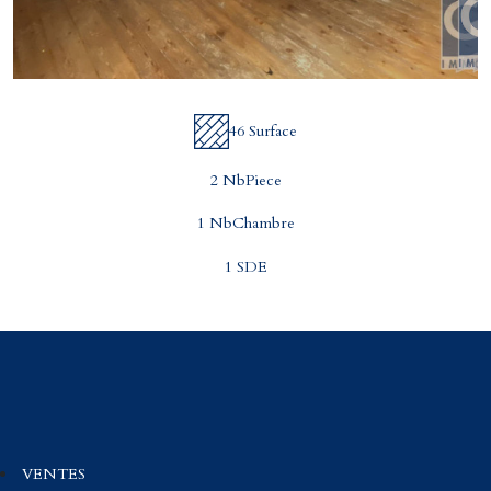
46 Surface
2 NbPiece
1 NbChambre
1 SDE
VENTES