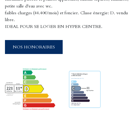
petite salle d'eau avec wc.
faibles charges (44.40€/mois) et foncier. Classe énergie: D. vendu
libre.
IDEAL POUR SE LOGER EN HYPER CENTRE.
NOS HONORAIRES