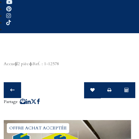
Accueil
2 pièces
Ref. : 1-12578
Partage :
OFFRE ACHAT ACCEPTÉE