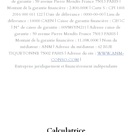
de garantie : 59 avenue Pierre Mendès France 75013 PARIS |
Montant de la garantie financière : 2.800.000€ | Carte S : CPI 1401
2016 000 011 122 | Date de délivrance : 0000-00-00 | Lieu de
délivrance : 14000 CAEN | Caisse de garantie financière : CEGC
| N° de caisse de garantie : 00958SYN211 | Adresse caisse de
garantie : 59 avenue Pierre Mendès France 75013 PARIS |
Montant de la garantie financière : 11.098.000€ | Nom du
médiateur : ANM | Adresse du médiateur : 62 RUE
TIQUETONNE 75002 PARIS | Adresse du site :
WWW.ANM-
CONSO.COM
|
Entreprise juridiquement et financièrement indépendante
Calculatrice