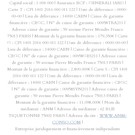
Capital social : 1 694 000 | Assurance RCP : GENERALI IARD |
Carte T : CPI 1401 2016 000 011 122 | Date de délivrance : 0000-
00-00 | Lieu de délivrance : 14000 CAEN | Caisse de garantie
financière : CEGC. | N° de caisse de garantie : 00958TRA211 |
Adresse caisse de garantie : 59 avenue Pierre Mendès France
75013 PARIS | Montant de la garantie financière : 179.350€ | Carte
G : CPI 1401 2016 000 011 122 | Date de délivrance : 0000-00-00 |
Lieu de délivrance : 14000 CAEN | Caisse de garantie financière :
CEGC | N° de caisse de garantie : 00958GES211 | Adresse caisse
de garantie : 59 avenue Pierre Mendès France 75013 PARIS |
Montant de la garantie financière : 2.800.000€ | Carte S : CPI 1401
2016 000 011 122 | Date de délivrance : 0000-00-00 | Lieu de
délivrance : 14000 CAEN | Caisse de garantie financière : CEGC
| N° de caisse de garantie : 00958SYN211 | Adresse caisse de
garantie : 59 avenue Pierre Mendès France 75013 PARIS |
Montant de la garantie financière : 11.098.000€ | Nom du
médiateur : ANM | Adresse du médiateur : 62 RUE
TIQUETONNE 75002 PARIS | Adresse du site :
WWW.ANM-
CONSO.COM
|
Entreprise juridiquement et financièrement indépendante