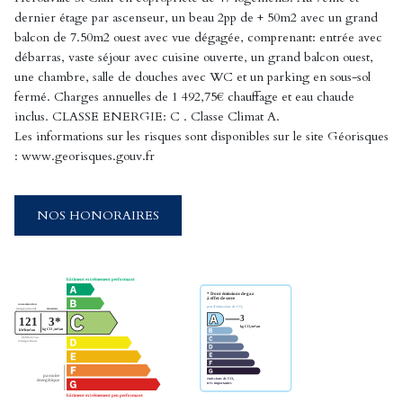
dernier étage par ascenseur, un beau 2pp de + 50m2 avec un grand
balcon de 7.50m2 ouest avec vue dégagée, comprenant: entrée avec
débarras, vaste séjour avec cuisine ouverte, un grand balcon ouest,
une chambre, salle de douches avec WC et un parking en sous-sol
fermé. Charges annuelles de 1 492,75€ chauffage et eau chaude
inclus. CLASSE ENERGIE: C . Classe Climat A.
Les informations sur les risques sont disponibles sur le site Géorisques
: www.georisques.gouv.fr
NOS HONORAIRES