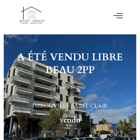
A ÉTÉ VENDU LIBRE
BEAU 2PP
référence 1-12965
HEROUVILLE SAINT CLAIR
vendu