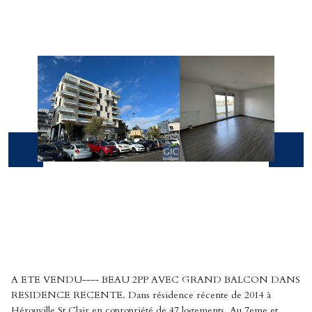
A ETE VENDU---- BEAU 2PP AVEC GRAND BALCON DANS
RESIDENCE RECENTE. Dans résidence récente de 2014 à
Hérouville St Clair en copropriété de 47 logements. Au 7eme et