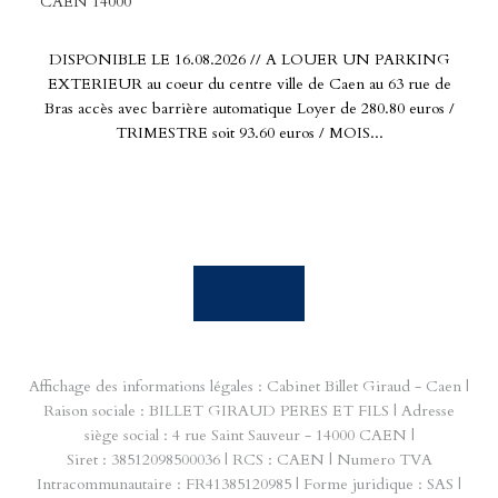
CAEN 14000
DISPONIBLE LE 16.08.2026 // A LOUER UN PARKING
EXTERIEUR au coeur du centre ville de Caen au 63 rue de
Bras accès avec barrière automatique Loyer de 280.80 euros /
TRIMESTRE soit 93.60 euros / MOIS...
Affichage des informations légales : Cabinet Billet Giraud - Caen |
Raison sociale : BILLET GIRAUD PERES ET FILS | Adresse
siège social : 4 rue Saint Sauveur - 14000 CAEN |
Siret : 38512098500036 | RCS : CAEN | Numero TVA
Intracommunautaire : FR41385120985 | Forme juridique : SAS |