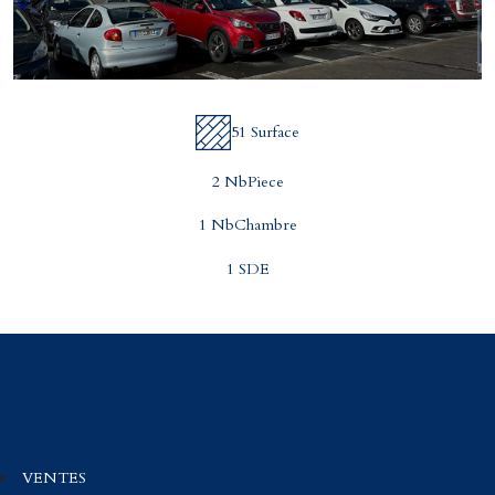
51 Surface
2 NbPiece
1 NbChambre
1 SDE
VENTES