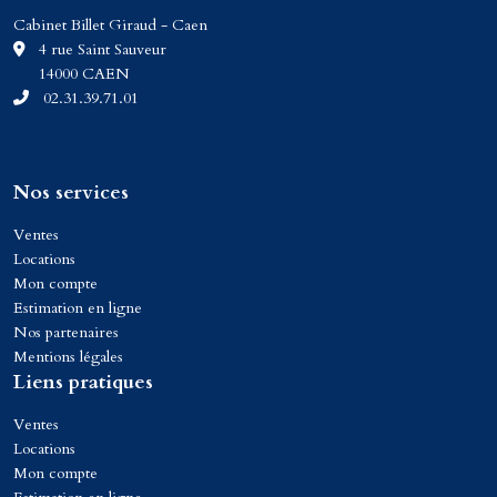
Cabinet Billet Giraud - Caen
C
4 rue Saint Sauveur
14000 CAEN
02.31.39.71.01
Nos services
Ventes
Locations
Mon compte
Estimation en ligne
Nos partenaires
Mentions légales
Liens pratiques
Ventes
Locations
Mon compte