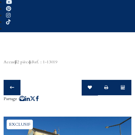
Accueil
2 pièces
Ref. : 1-13019
Partage :
EXCLUSIF