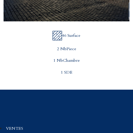
46 Surface
2 NbPiece
1 NbChambre
1 SDE
VENTES