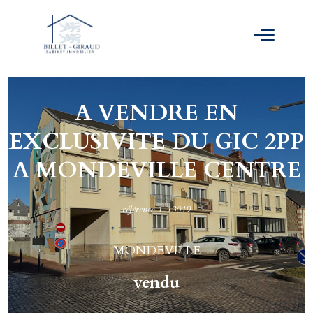
A VENDRE EN
EXCLUSIVITE DU GIC 2PP
A MONDEVILLE CENTRE
référence 1-13019
MONDEVILLE
vendu