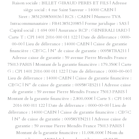
Raison sociale : BILLET GIRAUD PERES ET FILS | Adresse
siège social : 4 rue Saint Sauveur - 14000 CAEN |
Siret : 38512098500036 | RCS : CAEN | Numero TVA
Intracommunautaire : FR41385120985 | Forme juridique : SAS |
Capital social : 1 694 000 | Assurance RCP : GENERALI IARD |
Carte T : CPI 1401 2016 000 011 122 | Date de délivrance : 0000-
00-00 | Lieu de délivrance : 14000 CAEN | Caisse de garantie
financière : CEGC. | N° de caisse de garantie : 00958TRA211 |
Adresse caisse de garantie : 59 avenue Pierre Mendès France
75013 PARIS | Montant de la garantie financière : 179.350€ | Carte
G : CPI 1401 2016 000 011 122 | Date de délivrance : 0000-00-00 |
Lieu de délivrance : 14000 CAEN | Caisse de garantie financière :
CEGC | N° de caisse de garantie : 00958GES211 | Adresse caisse
de garantie : 59 avenue Pierre Mendès France 75013 PARIS |
Montant de la garantie financière : 2.800.000€ | Carte S : CPI 1401
2016 000 011 122 | Date de délivrance : 0000-00-00 | Lieu de
délivrance : 14000 CAEN | Caisse de garantie financière : CEGC
| N° de caisse de garantie : 00958SYN211 | Adresse caisse de
garantie : 59 avenue Pierre Mendès France 75013 PARIS |
Montant de la garantie financière : 11.098.000€ | Nom du