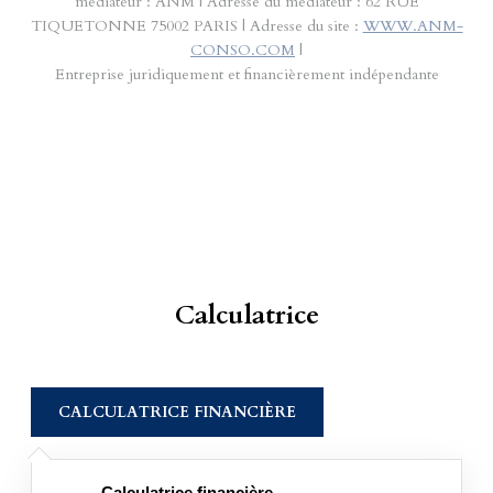
médiateur : ANM | Adresse du médiateur : 62 RUE
TIQUETONNE 75002 PARIS | Adresse du site :
WWW.ANM-
CONSO.COM
|
Entreprise juridiquement et financièrement indépendante
Calculatrice
CALCULATRICE FINANCIÈRE