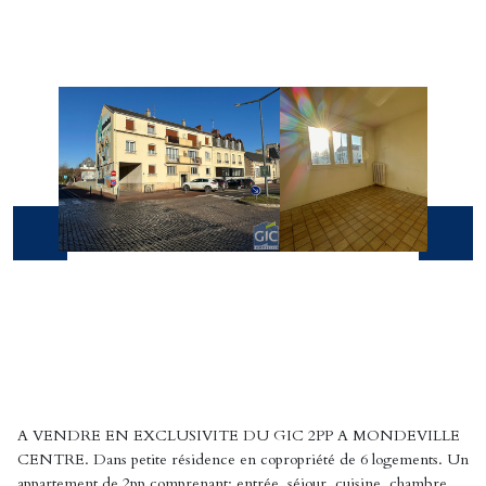
A VENDRE EN EXCLUSIVITE DU GIC 2PP A MONDEVILLE
CENTRE. Dans petite résidence en copropriété de 6 logements. Un
appartement de 2pp comprenant: entrée, séjour, cuisine, chambre,