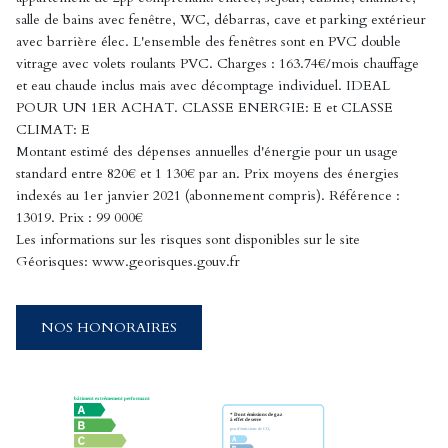
salle de bains avec fenêtre, WC, débarras, cave et parking extérieur
avec barrière élec. L'ensemble des fenêtres sont en PVC double
vitrage avec volets roulants PVC. Charges : 163.74€/mois chauffage
et eau chaude inclus mais avec décomptage individuel. IDEAL
POUR UN 1ER ACHAT. CLASSE ENERGIE: E et CLASSE
CLIMAT: E
Montant estimé des dépenses annuelles d'énergie pour un usage
standard entre 820€ et 1 130€ par an. Prix moyens des énergies
indexés au 1er janvier 2021 (abonnement compris). Référence :
13019. Prix : 99 000€
Les informations sur les risques sont disponibles sur le site
Géorisques: www.georisques.gouv.fr
NOS HONORAIRES