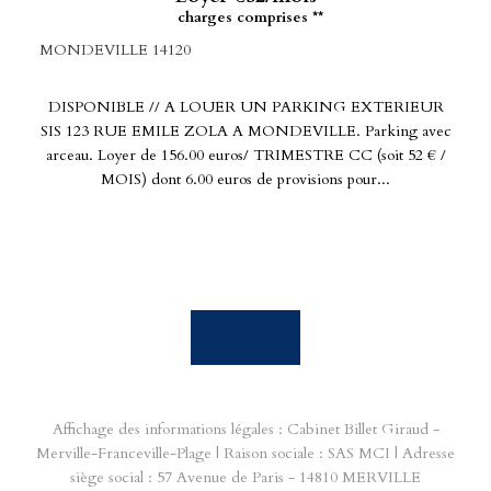
charges comprises **
MONDEVILLE 14120
DISPONIBLE // A LOUER UN PARKING EXTERIEUR
SIS 123 RUE EMILE ZOLA A MONDEVILLE. Parking avec
arceau. Loyer de 156.00 euros/ TRIMESTRE CC (soit 52 € /
MOIS) dont 6.00 euros de provisions pour...
Affichage des informations légales : Cabinet Billet Giraud -
Merville-Franceville-Plage | Raison sociale : SAS MCI | Adresse
siège social : 57 Avenue de Paris - 14810 MERVILLE