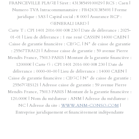
FRANCEVILLE PLAGE | Siret : 43138549100029 | RCS : Caen |
Numero TVA Intracommunautaire : FR42431385491 | Forme
juridique : SAS | Capital social : 8 000 | Assurance RCP :
GENERALI IARD |
Carte T : CPI 1401 2016 000 008 230 | Date de délivrance : 2025-
01-01 | Lieu de délivrance : 1 rue rené CASSIN 14000 CAEN |
Caisse de garantie financière : CEGC. | N° de caisse de garantie
: 25567TRA121 | Adresse caisse de garantie : 59 avenue Pierre
Mendès France, 75013 PARIS | Montant de la garantie financière :
120000€ | Carte G : CPI 1401 2016 000 008 230 | Date de
délivrance : 0000-00-00 | Lieu de délivrance : 14000 CAEN |
Caisse de garantie financière : CEGC | N° de caisse de garantie :
25567GES121 | Adresse caisse de garantie : 59 avenue Pierre
Mendès France, 75013 PARIS | Montant de la garantie financière :
120.000€ | Nom du médiateur : ANM | Adresse du médiateur :
NC | Adresse du site :
WWW.ANM-CONSO.COM
|
Entreprise juridiquement et financièrement indépendante