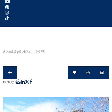
Accueil
2 pièces
Ref. : 3-2781
Partage :