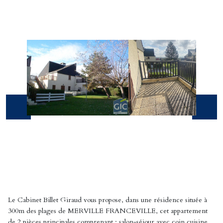
Le Cabinet Billet Giraud vous propose, dans une résidence située à
300m des plages de MERVILLE FRANCEVILLE, cet appartement
de 2 pièces principales comprenant : salon-séjour avec coin cuisine