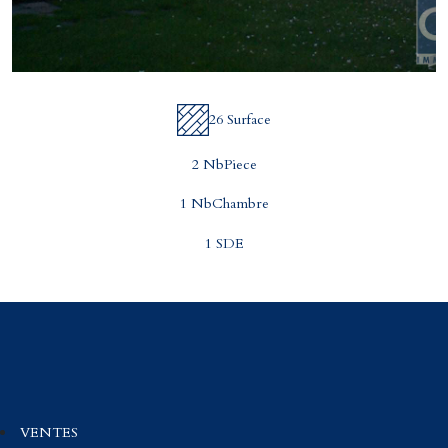
26 Surface
2 NbPiece
1 NbChambre
1 SDE
VENTES