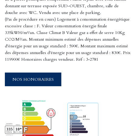
donnant sur terrasse exposée SUD-OUEST, chambre, salle de
douche avec WC. Vendu avec une place de parking.
(Pas de procédure en cours) Logement à consommation énergétique
excessive classe : F. Valeur consommation énergie finale
335kWH/m²/an. Classe Climat B Valeur gaz a effet de serre 10Kg
CO2/M²/an. Montant minimum estimé des dépenses annuelles
d'énergie pour un usage standard : 590€. Montant maximum estimé
des dépenses annuelles d'énergie pour un usage standard : 830€. Prix
119900€ Honoraires charges vendeur. Réf : 3-2781
NOS HONORAIRES