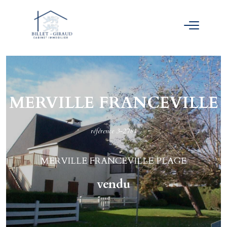
MERVILLE FRANCEVILLE
référence 3-2781
MERVILLE FRANCEVILLE PLAGE
vendu