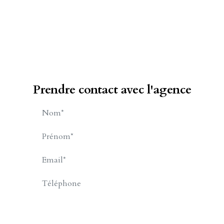
Prendre contact avec l'agence
BRANDEBOURGER Nadine
APPELER
CONTACT.MAIL