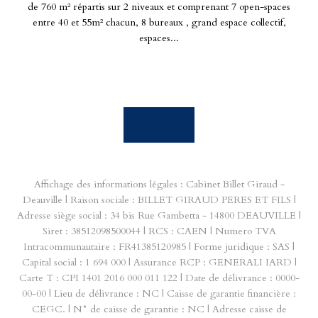
de 760 m² répartis sur 2 niveaux et comprenant 7 open-spaces
entre 40 et 55m² chacun, 8 bureaux , grand espace collectif,
espaces...
Affichage des informations légales : Cabinet Billet Giraud -
Deauville | Raison sociale : BILLET GIRAUD PERES ET FILS |
Adresse siège social : 34 bis Rue Gambetta - 14800 DEAUVILLE |
Siret : 38512098500044 | RCS : CAEN | Numero TVA
Intracommunautaire : FR41385120985 | Forme juridique : SAS |
Capital social : 1 694 000 | Assurance RCP : GENERALI IARD |
Carte T : CPI 1401 2016 000 011 122 | Date de délivrance : 0000-
00-00 | Lieu de délivrance : NC | Caisse de garantie financière :
CEGC. | N° de caisse de garantie : NC | Adresse caisse de