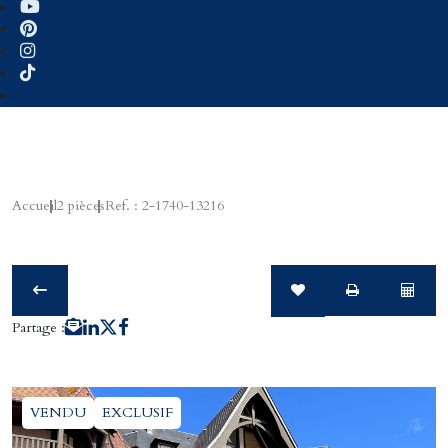
Accueil
2 pièces
Ref. : 2-1740-13216
Partage :
VENDU
EXCLUSIF