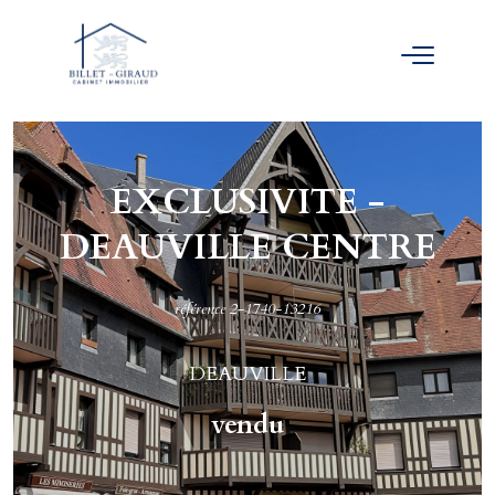
EXCLUSIVITE -
DEAUVILLE CENTRE
référence 2-1740-13216
DEAUVILLE
vendu