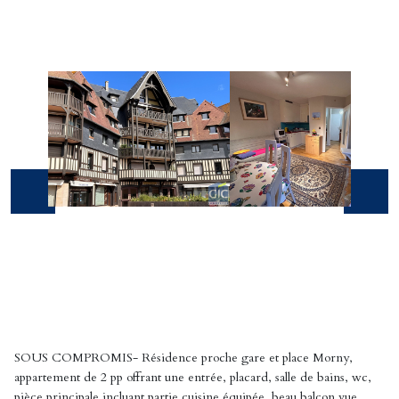
SOUS COMPROMIS- Résidence proche gare et place Morny,
appartement de 2 pp offrant une entrée, placard, salle de bains, wc,
pièce principale incluant partie cuisine équipée, beau balcon vue