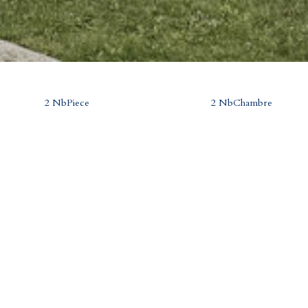
2 NbPiece
2 NbChambre