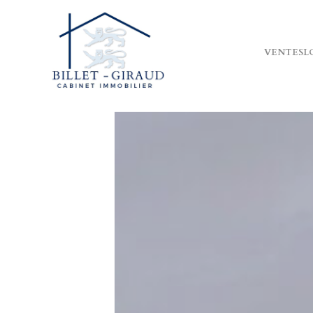
VENTES
L