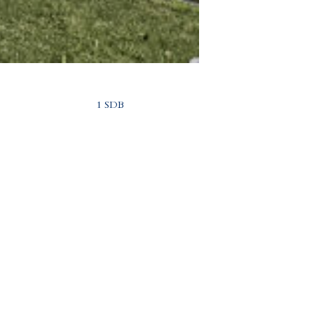
1 SDB