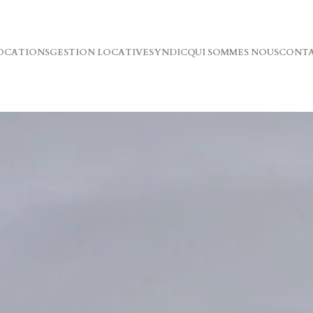
OCATIONS
GESTION LOCATIVE
SYNDIC
QUI SOMMES NOUS
CONT