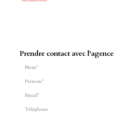
Prendre contact avec l'agence
BILLET Charles-Henry
APPELER
CONTACT.MAIL