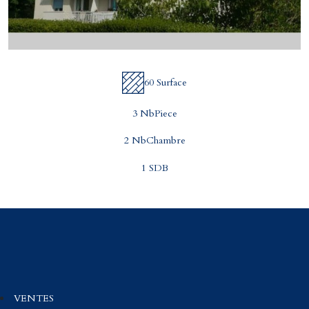
60 Surface
3 NbPiece
2 NbChambre
1 SDB
VENTES