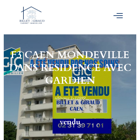
F3 CAEN MONDEVILLE
DANS RESIDENCE AVEC
GARDIEN
référence 1-11989
vendu