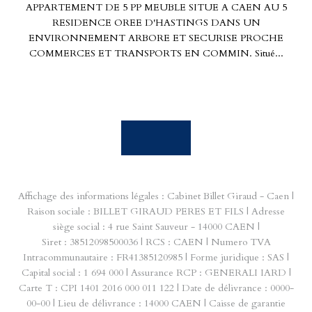
APPARTEMENT DE 5 PP MEUBLE SITUE A CAEN AU 5
RESIDENCE OREE D'HASTINGS DANS UN
ENVIRONNEMENT ARBORE ET SECURISE PROCHE
COMMERCES ET TRANSPORTS EN COMMIN. Situé...
Affichage des informations légales : Cabinet Billet Giraud - Caen |
Raison sociale : BILLET GIRAUD PERES ET FILS | Adresse
siège social : 4 rue Saint Sauveur - 14000 CAEN |
Siret : 38512098500036 | RCS : CAEN | Numero TVA
Intracommunautaire : FR41385120985 | Forme juridique : SAS |
Capital social : 1 694 000 | Assurance RCP : GENERALI IARD |
Carte T : CPI 1401 2016 000 011 122 | Date de délivrance : 0000-
00-00 | Lieu de délivrance : 14000 CAEN | Caisse de garantie