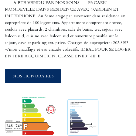
---- A ETE VENDU PAR NOS SOINS ----F3 CAEN
MONDEVILLE DANS RESIDENCE AVEC GARDIEN ET
INTERPHONE. Au 5eme etage par ascenseur dans residence en
copropriete de 100 logements. Appartement comprenant entree,
couloir avec placards, 2 chambres, salle de bains, wc, sejour avec
balcon sud, cuisine avec balcon sud et ouverture possible sur le
sejour, cave et parking ext. prive. Charges de copropriete: 203.89â?
¬/mois chauffage et eau chaude collectifs. IDEAL POUR SE LOGER
EN 1ERE ACQUISITION. CLASSE ENERGIE: E
NOS HONORAIRES