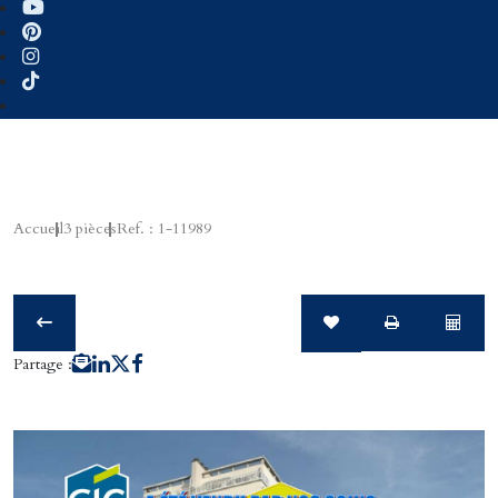
Accueil
3 pièces
Ref. : 1-11989
Partage :