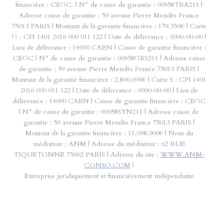
financière : CEGC. | N° de caisse de garantie : 00958TRA211 |
Adresse caisse de garantie : 59 avenue Pierre Mendès France
75013 PARIS | Montant de la garantie financière : 179.350€ | Carte
G : CPI 1401 2016 000 011 122 | Date de délivrance : 0000-00-00 |
Lieu de délivrance : 14000 CAEN | Caisse de garantie financière :
CEGC | N° de caisse de garantie : 00958GES211 | Adresse caisse
de garantie : 59 avenue Pierre Mendès France 75013 PARIS |
Montant de la garantie financière : 2.800.000€ | Carte S : CPI 1401
2016 000 011 122 | Date de délivrance : 0000-00-00 | Lieu de
délivrance : 14000 CAEN | Caisse de garantie financière : CEGC
| N° de caisse de garantie : 00958SYN211 | Adresse caisse de
garantie : 59 avenue Pierre Mendès France 75013 PARIS |
Montant de la garantie financière : 11.098.000€ | Nom du
médiateur : ANM | Adresse du médiateur : 62 RUE
TIQUETONNE 75002 PARIS | Adresse du site :
WWW.ANM-
CONSO.COM
|
Entreprise juridiquement et financièrement indépendante