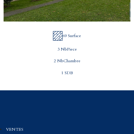
69 Surface
3 NbPiece
2 NbChambre
1 SDB
VENTES