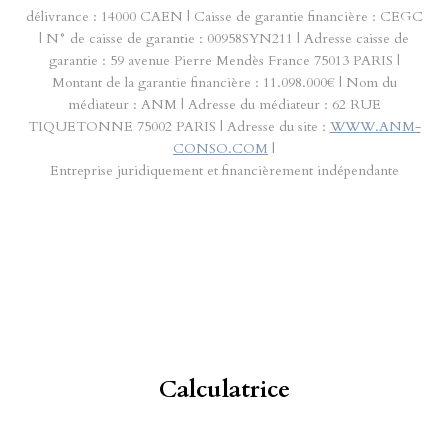
délivrance : 14000 CAEN | Caisse de garantie financière : CEGC
| N° de caisse de garantie : 00958SYN211 | Adresse caisse de
garantie : 59 avenue Pierre Mendès France 75013 PARIS |
Montant de la garantie financière : 11.098.000€ | Nom du
médiateur : ANM | Adresse du médiateur : 62 RUE
TIQUETONNE 75002 PARIS | Adresse du site :
WWW.ANM-
CONSO.COM
|
Entreprise juridiquement et financièrement indépendante
Calculatrice