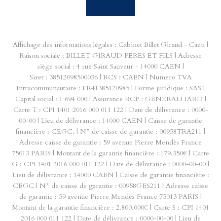
Affichage des informations légales : Cabinet Billet Giraud - Caen |
Raison sociale : BILLET GIRAUD PERES ET FILS | Adresse
siège social : 4 rue Saint Sauveur - 14000 CAEN |
Siret : 38512098500036 | RCS : CAEN | Numero TVA
Intracommunautaire : FR41385120985 | Forme juridique : SAS |
Capital social : 1 694 000 | Assurance RCP : GENERALI IARD |
Carte T : CPI 1401 2016 000 011 122 | Date de délivrance : 0000-
00-00 | Lieu de délivrance : 14000 CAEN | Caisse de garantie
financière : CEGC. | N° de caisse de garantie : 00958TRA211 |
Adresse caisse de garantie : 59 avenue Pierre Mendès France
75013 PARIS | Montant de la garantie financière : 179.350€ | Carte
G : CPI 1401 2016 000 011 122 | Date de délivrance : 0000-00-00 |
Lieu de délivrance : 14000 CAEN | Caisse de garantie financière :
CEGC | N° de caisse de garantie : 00958GES211 | Adresse caisse
de garantie : 59 avenue Pierre Mendès France 75013 PARIS |
Montant de la garantie financière : 2.800.000€ | Carte S : CPI 1401
2016 000 011 122 | Date de délivrance : 0000-00-00 | Lieu de