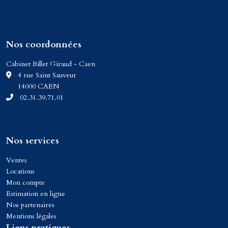
Nos coordonnées
Cabinet Billet Giraud - Caen
C
4 rue Saint Sauveur
14000 CAEN
02.31.39.71.01
Nos services
Ventes
Locations
Mon compte
Estimation en ligne
Nos partenaires
Mentions légales
Liens pratiques