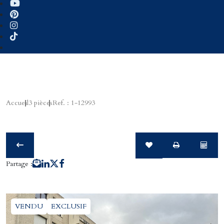
Accueil
3 pièces
Ref. : 1-12993
Partage :
VENDU
EXCLUSIF