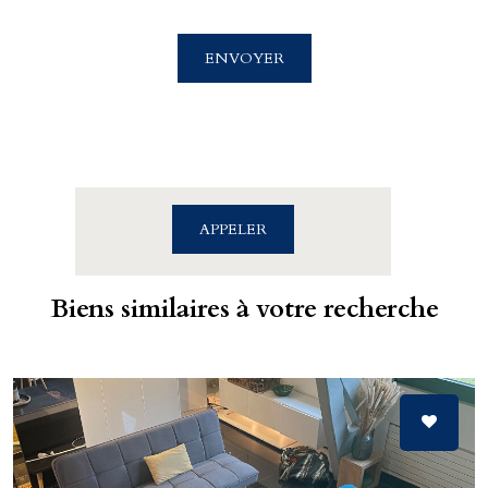
Cabinet Billet Giraud - Caen
4 rue Saint Sauveur
ENVOYER
14000 CAEN
02.31.39.71.01
APPELER
Biens similaires à votre recherche