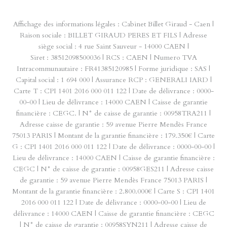
Affichage des informations légales : Cabinet Billet Giraud - Caen |
Raison sociale : BILLET GIRAUD PERES ET FILS | Adresse
siège social : 4 rue Saint Sauveur - 14000 CAEN |
Siret : 38512098500036 | RCS : CAEN | Numero TVA
Intracommunautaire : FR41385120985 | Forme juridique : SAS |
Capital social : 1 694 000 | Assurance RCP : GENERALI IARD |
Carte T : CPI 1401 2016 000 011 122 | Date de délivrance : 0000-
00-00 | Lieu de délivrance : 14000 CAEN | Caisse de garantie
financière : CEGC. | N° de caisse de garantie : 00958TRA211 |
Adresse caisse de garantie : 59 avenue Pierre Mendès France
75013 PARIS | Montant de la garantie financière : 179.350€ | Carte
G : CPI 1401 2016 000 011 122 | Date de délivrance : 0000-00-00 |
Lieu de délivrance : 14000 CAEN | Caisse de garantie financière :
CEGC | N° de caisse de garantie : 00958GES211 | Adresse caisse
de garantie : 59 avenue Pierre Mendès France 75013 PARIS |
Montant de la garantie financière : 2.800.000€ | Carte S : CPI 1401
2016 000 011 122 | Date de délivrance : 0000-00-00 | Lieu de
délivrance : 14000 CAEN | Caisse de garantie financière : CEGC
| N° de caisse de garantie : 00958SYN211 | Adresse caisse de