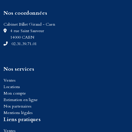
Nos coordonnées
Cabinet Billet Giraud - Caen
C
4 rue Saint Sauveur
14000 CAEN
02.31.39.71.01
Nos services
Ventes
Locations
Mon compte
Estimation en ligne
Nos partenaires
Mentions légales
Liens pratiques
Ventes