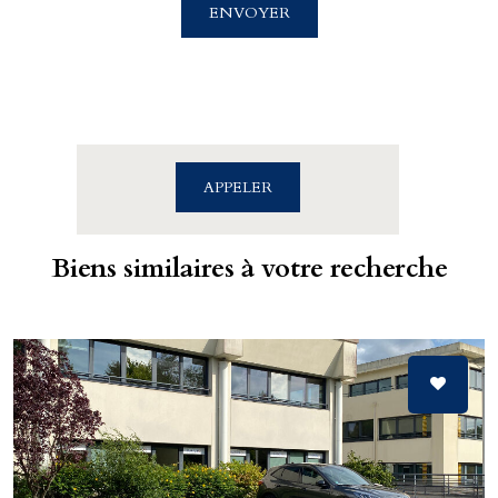
4 rue Saint Sauveur
ENVOYER
14000 CAEN
02.31.39.71.01
APPELER
Biens similaires à votre recherche