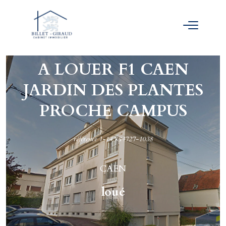
A LOUER F1 CAEN
JARDIN DES PLANTES
PROCHE CAMPUS
référence 1-143G4727-1038
CAEN
loué