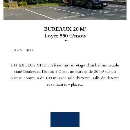
BUREAUX 20 M²
Loyer 550 €/mois
**
CAEN 14000
EN EXCLUSIVITE : A louer au 1er étage d'un bel immeuble
situé Boulevard Dunois à Caen, un bureau de 20 m² sur un
plateau commun de 100 m² avec salle d'attente, salle de détente
et sanitaires - place...