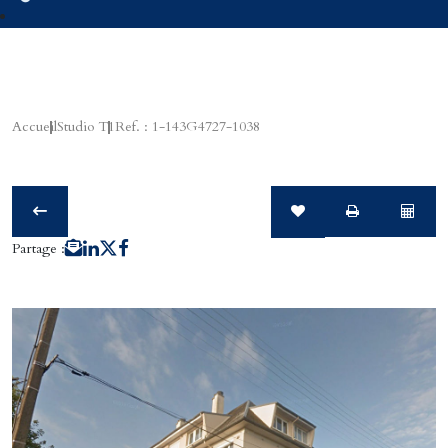
Accueil
Studio T1
Ref. : 1-143G4727-1038
Partage :