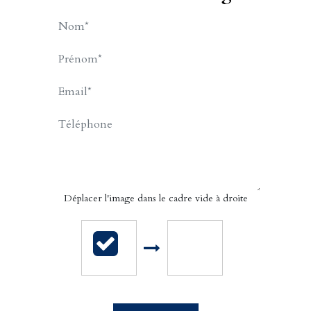
BILLET Charles-Henry
APPELER
CONTACT.MAIL
Déplacer l'image dans le cadre vide à droite
Cabinet Billet Giraud - Caen