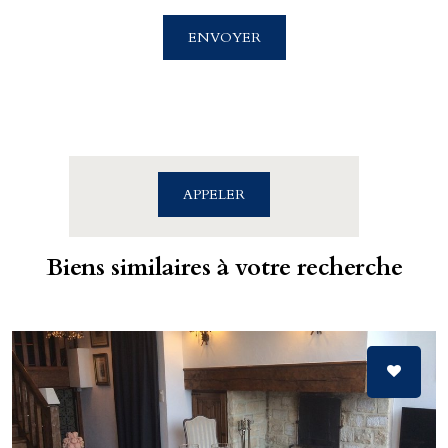
Cabinet Billet Giraud - Caen
4 rue Saint Sauveur
ENVOYER
14000 CAEN
02.31.39.71.01
APPELER
Biens similaires à votre recherche