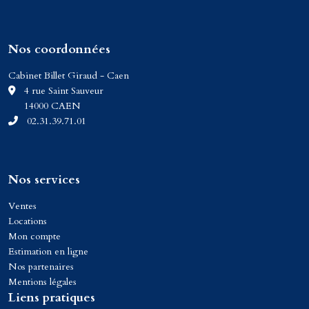
Nos coordonnées
Cabinet Billet Giraud - Caen
C
4 rue Saint Sauveur
14000 CAEN
02.31.39.71.01
Nos services
Ventes
Locations
Mon compte
Estimation en ligne
Nos partenaires
Mentions légales
Liens pratiques