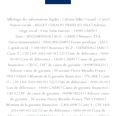
Affichage des informations légales : Cabinet Billet Giraud - Caen |
Raison sociale : BILLET GIRAUD PERES ET FILS | Adresse
siège social : 4 rue Saint Sauveur - 14000 CAEN |
Siret : 38512098500036 | RCS : CAEN | Numero TVA
Intracommunautaire : FR41385120985 | Forme juridique : SAS |
Capital social : 1 694 000 | Assurance RCP : GENERALI IARD |
Carte T : CPI 1401 2016 000 011 122 | Date de délivrance : 0000-
00-00 | Lieu de délivrance : 14000 CAEN | Caisse de garantie
financière : CEGC. | N° de caisse de garantie : 00958TRA211 |
Adresse caisse de garantie : 59 avenue Pierre Mendès France
75013 PARIS | Montant de la garantie financière : 179.350€ | Carte
G : CPI 1401 2016 000 011 122 | Date de délivrance : 0000-00-00 |
Lieu de délivrance : 14000 CAEN | Caisse de garantie financière :
CEGC | N° de caisse de garantie : 00958GES211 | Adresse caisse
de garantie : 59 avenue Pierre Mendès France 75013 PARIS |
Montant de la garantie financière : 2.800.000€ | Carte S : CPI 1401
2016 000 011 122 | Date de délivrance : 0000-00-00 | Lieu de