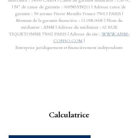
délivrance : 14000 CAEN | Caisse de garantie financière : CEGC
| N° de caisse de garantie : 00958SYN211 | Adresse caisse de
garantie : 59 avenue Pierre Mendès France 75013 PARIS |
Montant de la garantie financière : 11.098.000€ | Nom du
médiateur : ANM | Adresse du médiateur : 62 RUE
TIQUETONNE 75002 PARIS | Adresse du site :
WWW.ANM-
CONSO.COM
|
Entreprise juridiquement et financièrement indépendante
Calculatrice