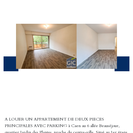
A LOUER UN APPARTEMENT DE DEUX PIECES
PRINCIPALES AVEC PARKING à Caen au 6 allée Beauséjour,
quartier Jardin des Plantes, proche du centre-ville. Situé au 1er étage