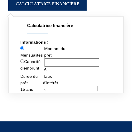
CALCULATRICE FINANCIÈRE