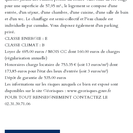
pour une superficie de 57,95 m²., le logement se compose d'une
entrée, d'un séjour, d'une chambre, d'une cuisine, d'une salle de bain
et d'un wc. Le chauffage est semi-collectif et l''eau chaude est
individuelle par cumulus. Vous disposez également d'un parking
privé.
CLASSE ENERGIE : E
CLASSE CLIMAT : B
Loyer de 695.00 euros / MOIS CC dont 160.00 euros de charges
(régularisation annuelle)
Honoraires charge locataire de 753.35 € (soit 13 euros/m²) dont
173,85 euros pour l'état des lieux d'entrée (soit 3 euros/m²)
Dépôt de garantie de 535.00 euros
Les informations sur les risques auxquels ce bien est exposé sont
disponibles sur le site Géorisques : www.georisques.gouv.fr
POUR TOUT RENSEIGNEMENT CONTACTEZ LE
02.31.39.71.06