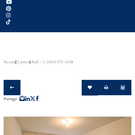
Accueil
2 pièces
Ref. : 1-24H1472-1038
Partage :