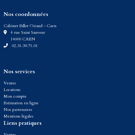
Nos coordonnées
Cabinet Billet Giraud - Caen
C
4 rue Saint Sauveur
14000 CAEN
02.31.39.71.01
Nos services
Ventes
Locations
Mon compte
Estimation en ligne
Nos partenaires
Mentions légales
Liens pratiques
Ventes