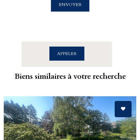
4 rue Saint Sauveur
ENVOYER
14000 CAEN
02.31.39.71.01
APPELER
Biens similaires à votre recherche