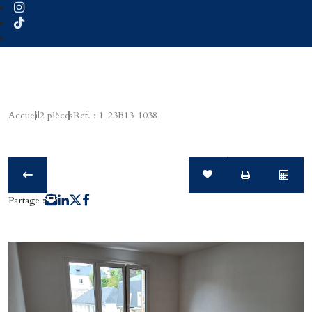
Accueil
2 pièces
Ref. : 1-23B13-1038
Partage :