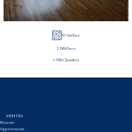
40 Surface
2 NbPiece
1 NbChambre
VENTES
Maisons
Appartements