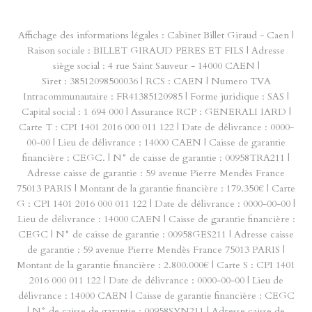
Affichage des informations légales : Cabinet Billet Giraud - Caen |
Raison sociale : BILLET GIRAUD PERES ET FILS | Adresse
siège social : 4 rue Saint Sauveur - 14000 CAEN |
Siret : 38512098500036 | RCS : CAEN | Numero TVA
Intracommunautaire : FR41385120985 | Forme juridique : SAS |
Capital social : 1 694 000 | Assurance RCP : GENERALI IARD |
Carte T : CPI 1401 2016 000 011 122 | Date de délivrance : 0000-
00-00 | Lieu de délivrance : 14000 CAEN | Caisse de garantie
financière : CEGC. | N° de caisse de garantie : 00958TRA211 |
Adresse caisse de garantie : 59 avenue Pierre Mendès France
75013 PARIS | Montant de la garantie financière : 179.350€ | Carte
G : CPI 1401 2016 000 011 122 | Date de délivrance : 0000-00-00 |
Lieu de délivrance : 14000 CAEN | Caisse de garantie financière :
CEGC | N° de caisse de garantie : 00958GES211 | Adresse caisse
de garantie : 59 avenue Pierre Mendès France 75013 PARIS |
Montant de la garantie financière : 2.800.000€ | Carte S : CPI 1401
2016 000 011 122 | Date de délivrance : 0000-00-00 | Lieu de
délivrance : 14000 CAEN | Caisse de garantie financière : CEGC
| N° de caisse de garantie : 00958SYN211 | Adresse caisse de