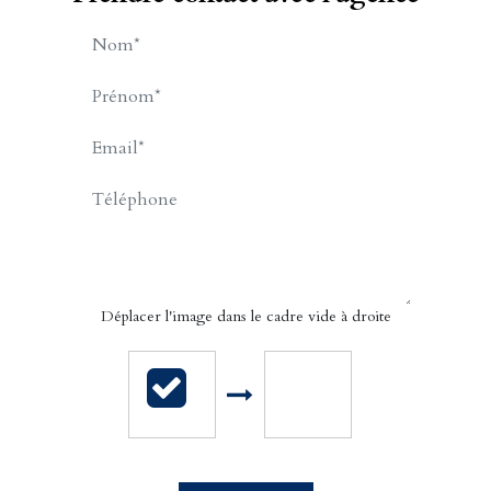
LEVEQUE Michel
APPELER
CONTACT.MAIL
Déplacer l'image dans le cadre vide à droite
Cabinet Billet Giraud - Caen