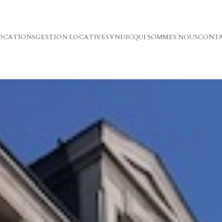
OCATIONS
GESTION LOCATIVE
SYNDIC
QUI SOMMES NOUS
CONT