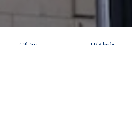
2 NbPiece
1 NbChambre