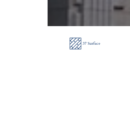
37 Surface