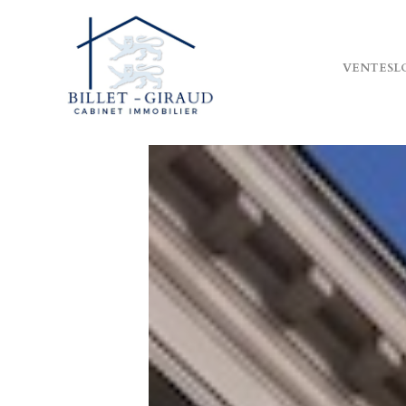
VENTES
L