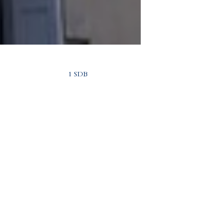
1 SDB