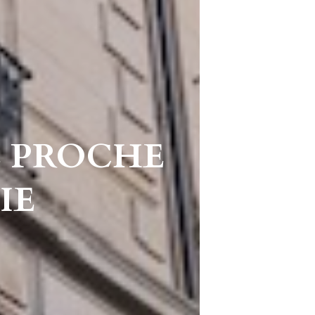
E PROCHE
IE