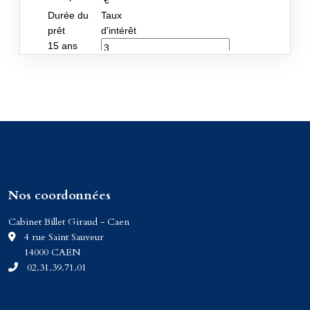
Nos coordonnées
Cabinet Billet Giraud - Caen
C
4 rue Saint Sauveur
14000 CAEN
02.31.39.71.01