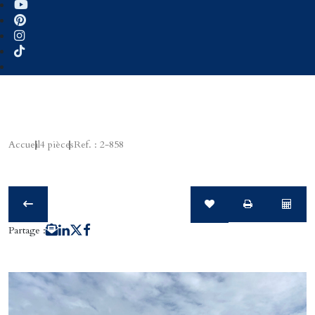
Accueil
4 pièces
Ref. : 2-858
Partage :