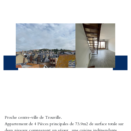
Proche centre-ville de Trouville.
Appartement de 4 Pièces principales de 73.9m2 de surface totale sur
deux niveaux comprenant: un séjour , une cuisine indépendante