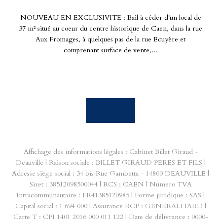
NOUVEAU EN EXCLUSIVITE : Bail à céder d'un local de
37 m² situé au coeur du centre historique de Caen, dans la rue
Aux Fromages, à quelques pas de la rue Ecuyère et
comprenant surface de vente,...
Affichage des informations légales : Cabinet Billet Giraud -
Deauville | Raison sociale : BILLET GIRAUD PERES ET FILS |
Adresse siège social : 34 bis Rue Gambetta - 14800 DEAUVILLE |
Siret : 38512098500044 | RCS : CAEN | Numero TVA
Intracommunautaire : FR41385120985 | Forme juridique : SAS |
Capital social : 1 694 000 | Assurance RCP : GENERALI IARD |
Carte T : CPI 1401 2016 000 011 122 | Date de délivrance : 0000-