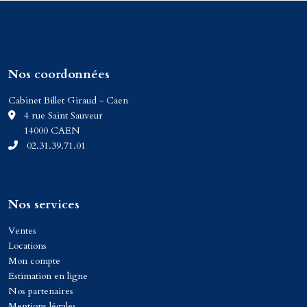
Nos coordonnées
Cabinet Billet Giraud - Caen
C
4 rue Saint Sauveur
14000 CAEN
02.31.39.71.01
Nos services
Ventes
Locations
Mon compte
Estimation en ligne
Nos partenaires
Mentions légales