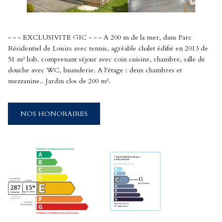
- - - EXCLUSIVITE GIC - - - A 200 m de la mer, dans Parc
Résidentiel de Loisirs avec tennis, agréable chalet édifié en 2013 de
51 m² hab. comprenant séjour avec coin cuisine, chambre, salle de
douche avec WC, buanderie. A l'étage : deux chambres et
mezzanine.. Jardin clos de 200 m².
NOS HONORAIRES