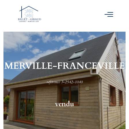
MERVILLE-FRANCEVILLE
référence 3-2542-1040
vendu