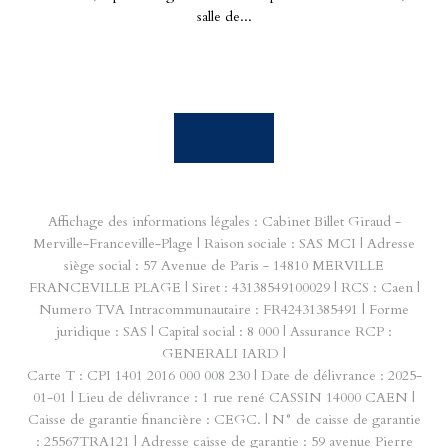
salle de...
Affichage des informations légales : Cabinet Billet Giraud -
Merville-Franceville-Plage | Raison sociale : SAS MCI | Adresse
siège social : 57 Avenue de Paris - 14810 MERVILLE
FRANCEVILLE PLAGE | Siret : 43138549100029 | RCS : Caen |
Numero TVA Intracommunautaire : FR42431385491 | Forme
juridique : SAS | Capital social : 8 000 | Assurance RCP :
GENERALI IARD |
Carte T : CPI 1401 2016 000 008 230 | Date de délivrance : 2025-
01-01 | Lieu de délivrance : 1 rue rené CASSIN 14000 CAEN |
Caisse de garantie financière : CEGC. | N° de caisse de garantie
: 25567TRA121 | Adresse caisse de garantie : 59 avenue Pierre