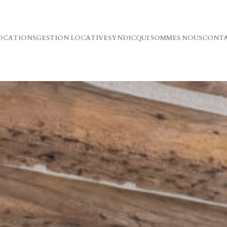
OCATIONS
GESTION LOCATIVE
SYNDIC
QUI SOMMES NOUS
CONT