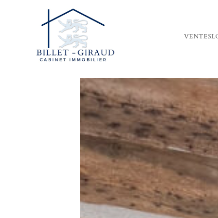
VENTES
L