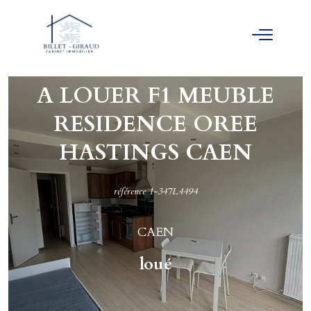
A LOUER F1 MEUBLE
RESIDENCE OREE
HASTINGS CAEN
référence 1-347L4494
CAEN
loué