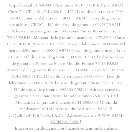
Capital social : 1 694 000 | Assurance RCP : GENERALI IARD |
Carte T : CPI 1401 2016 000 011 122 | Date de délivrance : 0000-
00-00 | Lieu de délivrance : 14000 CAEN | Caisse de garantie
financière : CEGC. | N° de caisse de garantie : 00958TRA211 |
Adresse caisse de garantie : 59 avenue Pierre Mendès France
75013 PARIS | Montant de la garantie financière : 179.350€ | Carte
G : CPI 1401 2016 000 011 122 | Date de délivrance : 0000-00-00 |
Lieu de délivrance : 14000 CAEN | Caisse de garantie financière :
CEGC | N° de caisse de garantie : 00958GES211 | Adresse caisse
de garantie : 59 avenue Pierre Mendès France 75013 PARIS |
Montant de la garantie financière : 2.800.000€ | Carte S : CPI 1401
2016 000 011 122 | Date de délivrance : 0000-00-00 | Lieu de
délivrance : 14000 CAEN | Caisse de garantie financière : CEGC
| N° de caisse de garantie : 00958SYN211 | Adresse caisse de
garantie : 59 avenue Pierre Mendès France 75013 PARIS |
Montant de la garantie financière : 11.098.000€ | Nom du
médiateur : ANM | Adresse du médiateur : 62 RUE
TIQUETONNE 75002 PARIS | Adresse du site :
WWW.ANM-
CONSO.COM
|
Entreprise juridiquement et financièrement indépendante