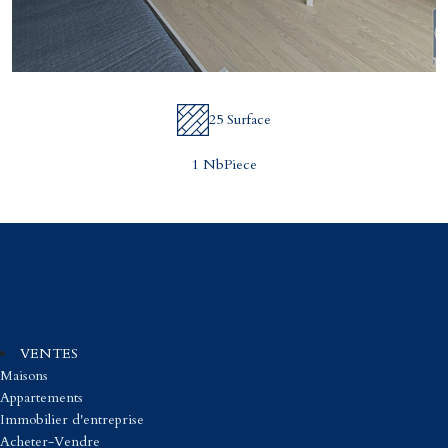
25 Surface
1 NbPiece
VENTES
Maisons
Appartements
Immobilier d'entreprise
Acheter-Vendre