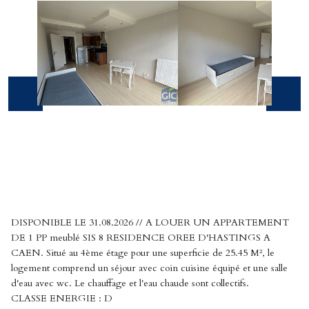
DISPONIBLE LE 31.08.2026 // A LOUER UN APPARTEMENT
DE 1 PP meublé SIS 8 RESIDENCE OREE D'HASTINGS A
CAEN. Situé au 4ème étage pour une superficie de 25.45 M², le
logement comprend un séjour avec coin cuisine équipé et une salle
d'eau avec wc. Le chauffage et l'eau chaude sont collectifs.
CLASSE ENERGIE : D