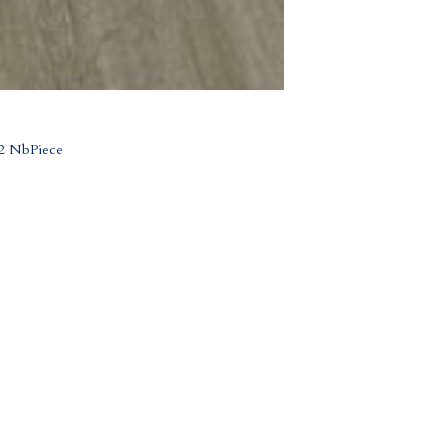
2 NbPiece