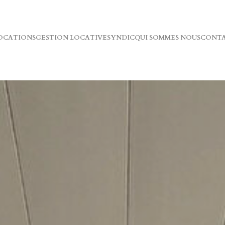
OCATIONS
GESTION LOCATIVE
SYNDIC
QUI SOMMES NOUS
CONT