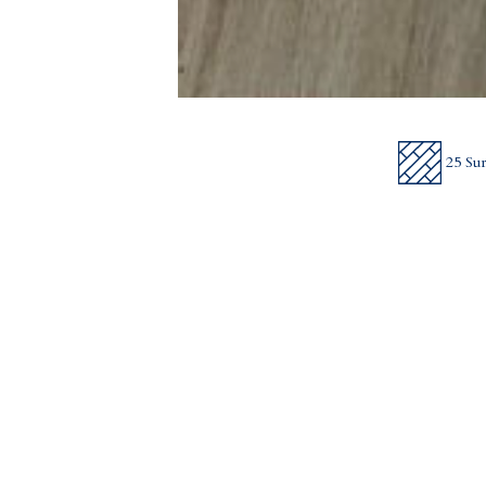
25 Su