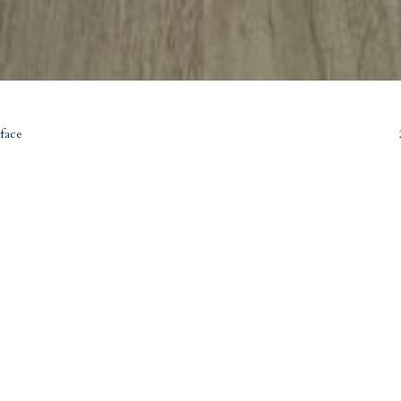
rface