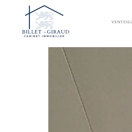
VENTES
L