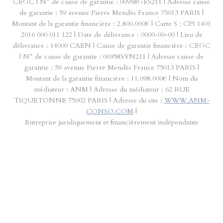
CEGC | N° de caisse de garantie : 00958GES211 | Adresse caisse
de garantie : 59 avenue Pierre Mendès France 75013 PARIS |
Montant de la garantie financière : 2.800.000€ | Carte S : CPI 1401
2016 000 011 122 | Date de délivrance : 0000-00-00 | Lieu de
délivrance : 14000 CAEN | Caisse de garantie financière : CEGC
| N° de caisse de garantie : 00958SYN211 | Adresse caisse de
garantie : 59 avenue Pierre Mendès France 75013 PARIS |
Montant de la garantie financière : 11.098.000€ | Nom du
médiateur : ANM | Adresse du médiateur : 62 RUE
TIQUETONNE 75002 PARIS | Adresse du site :
WWW.ANM-
CONSO.COM
|
Entreprise juridiquement et financièrement indépendante