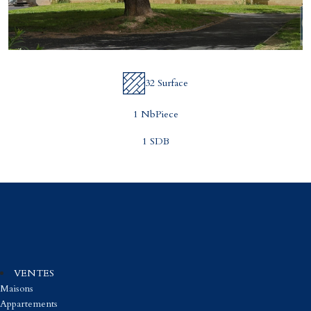
32 Surface
1 NbPiece
1 SDB
VENTES
Maisons
Appartements