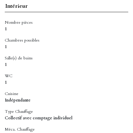
Intérieur
Nombre pièces
1
Chambres possibles
1
Salle(s) de bains
1
WC
1
Cuisine
Indépendante
Type Chauffage
Collectif avec comptage individuel
Méca. Chauffage