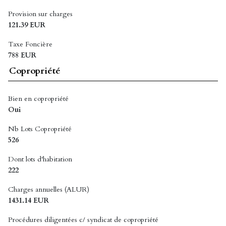
Provision sur charges
121.39 EUR
Taxe Foncière
788 EUR
Copropriété
Bien en copropriété
Oui
Nb Lots Copropriété
526
Dont lots d'habitation
222
Charges annuelles (ALUR)
1431.14 EUR
Procédures diligentées c/ syndicat de copropriété