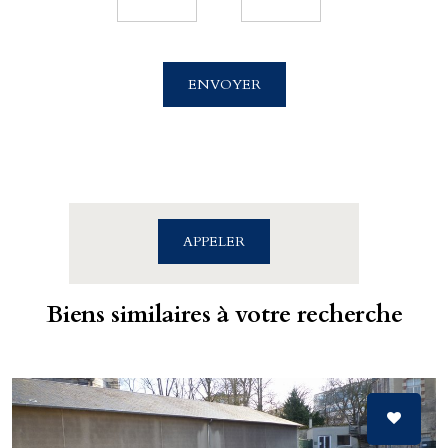
Cabinet Billet Giraud - Caen
4 rue Saint Sauveur
ENVOYER
14000 CAEN
02.31.39.71.01
APPELER
Biens similaires à votre recherche