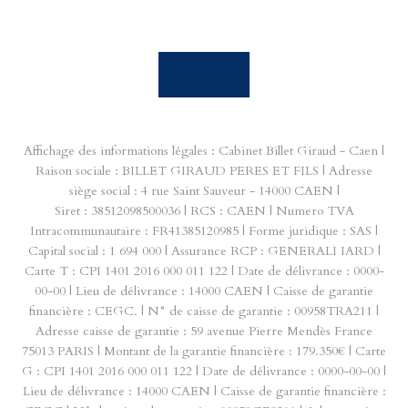
Affichage des informations légales : Cabinet Billet Giraud - Caen |
Raison sociale : BILLET GIRAUD PERES ET FILS | Adresse
siège social : 4 rue Saint Sauveur - 14000 CAEN |
Siret : 38512098500036 | RCS : CAEN | Numero TVA
Intracommunautaire : FR41385120985 | Forme juridique : SAS |
Capital social : 1 694 000 | Assurance RCP : GENERALI IARD |
Carte T : CPI 1401 2016 000 011 122 | Date de délivrance : 0000-
00-00 | Lieu de délivrance : 14000 CAEN | Caisse de garantie
financière : CEGC. | N° de caisse de garantie : 00958TRA211 |
Adresse caisse de garantie : 59 avenue Pierre Mendès France
75013 PARIS | Montant de la garantie financière : 179.350€ | Carte
G : CPI 1401 2016 000 011 122 | Date de délivrance : 0000-00-00 |
Lieu de délivrance : 14000 CAEN | Caisse de garantie financière :