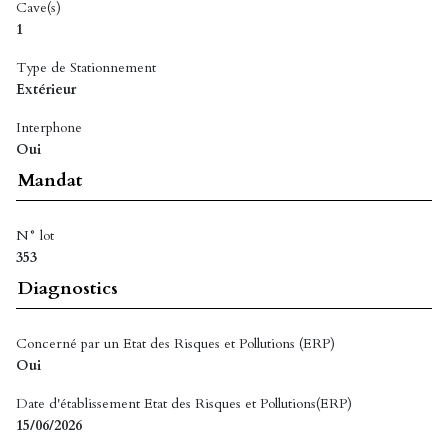
Cave(s)
1
Type de Stationnement
Extérieur
Interphone
Oui
Mandat
N° lot
353
Diagnostics
Concerné par un Etat des Risques et Pollutions (ERP)
Oui
Date d'établissement Etat des Risques et Pollutions(ERP)
15/06/2026