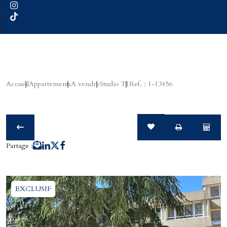
Accueil
Appartements
A vendre
Studio T1
Ref. : 1-13456
Partage :
EXCLUSIF