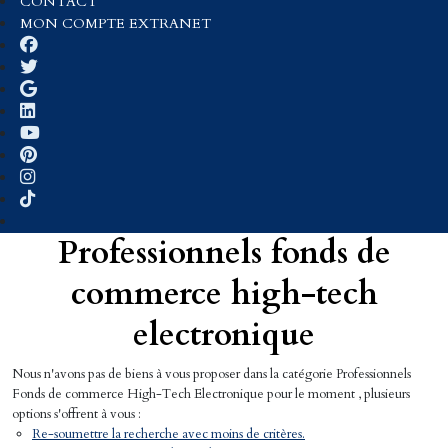
CONTACT
MON COMPTE EXTRANET
Professionnels fonds de
commerce high-tech
electronique
Nous n'avons pas de biens à vous proposer dans la catégorie Professionnels
Fonds de commerce High-Tech Electronique pour le moment , plusieurs
options s'offrent à vous :
Re-soumettre la recherche avec moins de critères.