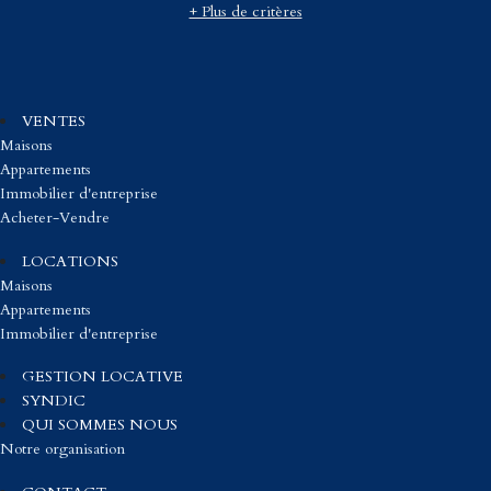
+ Plus de critères
VENTES
Maisons
Appartements
Immobilier d'entreprise
Acheter-Vendre
LOCATIONS
Maisons
Appartements
Immobilier d'entreprise
GESTION LOCATIVE
SYNDIC
QUI SOMMES NOUS
Notre organisation