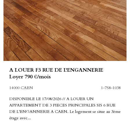
A LOUER F3 RUE DE L'ENGANNERIE
Loyer 790 €/mois
14000 CAEN
1-7S8-1038
DISPONIBLE LE 17/08/2026 // A LOUER UN
APPARTEMENT DE 3 PIECES PRINCIPALES SIS 6 RUE
DE L'ENGANNERIE A CAEN. Le logement se situe au 3ème
étage avec...