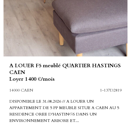
A LOUER F5 meublé QUARTIER HASTINGS
CAEN
Loyer 1 400 €/mois
14000 CAEN
1-137D2819
DISPONIBLE LE 31.08.2026 // A LOUER UN
APPARTEMENT DE 5 PP MEUBLE SITUE A CAEN AU 5
RESIDENCE OREE D'HASTINGS DANS UN
ENVIRONNEMENT ARBORE ET...