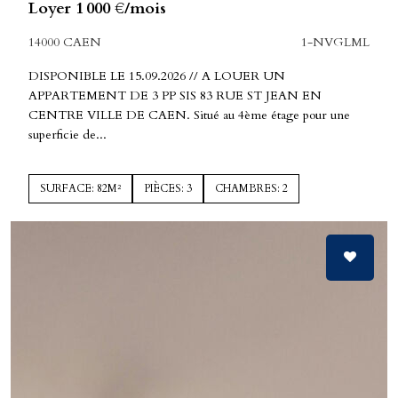
Loyer 1 000 €/mois
14000 CAEN
1-NVGLML
DISPONIBLE LE 15.09.2026 // A LOUER UN
APPARTEMENT DE 3 PP SIS 83 RUE ST JEAN EN
CENTRE VILLE DE CAEN. Situé au 4ème étage pour une
superficie de...
SURFACE: 82M²
PIÈCES: 3
CHAMBRES: 2