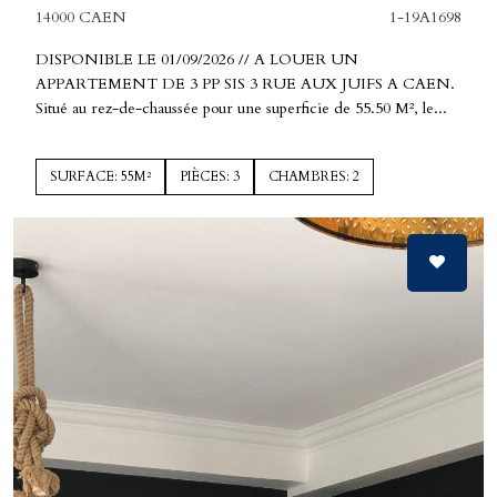
14000 CAEN
1-19A1698
DISPONIBLE LE 01/09/2026 // A LOUER UN
APPARTEMENT DE 3 PP SIS 3 RUE AUX JUIFS A CAEN.
Situé au rez-de-chaussée pour une superficie de 55.50 M², le...
SURFACE: 55M²
PIÈCES: 3
CHAMBRES: 2