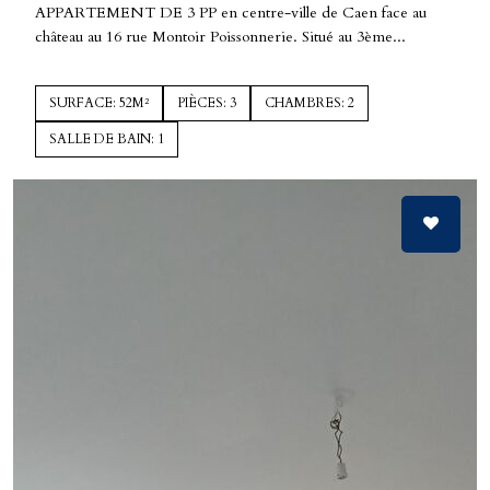
APPARTEMENT DE 3 PP en centre-ville de Caen face au
château au 16 rue Montoir Poissonnerie. Situé au 3ème...
SURFACE: 52M²
PIÈCES: 3
CHAMBRES: 2
SALLE DE BAIN: 1