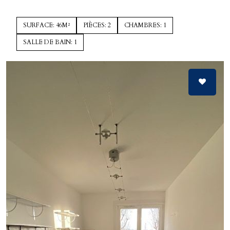
SURFACE: 46M²
PIÈCES: 2
CHAMBRES: 1
SALLE DE BAIN: 1