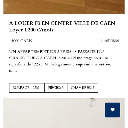
A LOUER F3 EN CENTRE VILLE DE CAEN
Loyer 1 200 €/mois
14000 CAEN
1-46R3806
UN APPARTEMENT DE 3 PP SIS 48 PASSAGE DU
GRAND TURC A CAEN. Situé au 2ème étage pour une
superficie de 122.65 M², le logement comprend une entrée,
un...
SURFACE: 122M²
PIÈCES: 3
CHAMBRES: 2