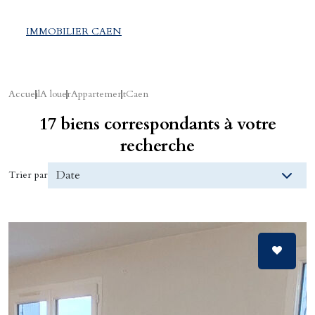
IMMOBILIER CAEN
Accueil
A louer
Appartement
Caen
17 biens correspondants à votre
recherche
Trier par