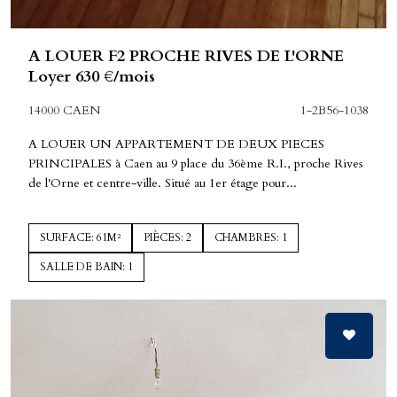
A LOUER F2 PROCHE RIVES DE L'ORNE
Loyer 630 €/mois
14000 CAEN
1-2B56-1038
A LOUER UN APPARTEMENT DE DEUX PIECES
PRINCIPALES à Caen au 9 place du 36ème R.I., proche Rives
de l'Orne et centre-ville. Situé au 1er étage pour...
SURFACE: 61M²
PIÈCES: 2
CHAMBRES: 1
SALLE DE BAIN: 1