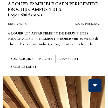
A LOUER F2 MEUBLE CAEN PERICENTRE
PROCHE CAMPUS 1 ET 2
Loyer 690 €/mois
14000 CAEN
1-NVGSIM-1038
A LOUER UN APPARTEMENT DE DEUX PIECES
PRINCIPALES ENTIREMENT MEUBLE situé 40 avenue de
Thiès. Idéal pour un étudiant, ce logement est proche de la...
SURFACE: 31M²
PIÈCES: 2
CHAMBRES: 1
SALLE DE BAIN: 1