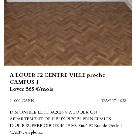
A LOUER F2 CENTRE VILLE proche
CAMPUS 1
Loyer 565 €/mois
14000 CAEN
1-32AG27-1038
DISPONIBLE LE 15.09.2026 // A LOUER UN
APPARTEMENT DE DEUX PIECES PRINCIPALES
D'UNE SUPERFICIE DE 46.49 M². Situé 92 Rue de Geole à
CAEN, en plein...