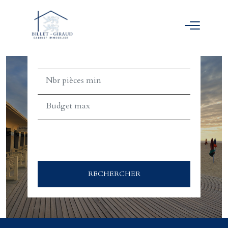
ACHETER
LOUER
TEXT_SEARCH_SELECTIONNEZ
VILLE/CODE POSTAL
RECHERCHER