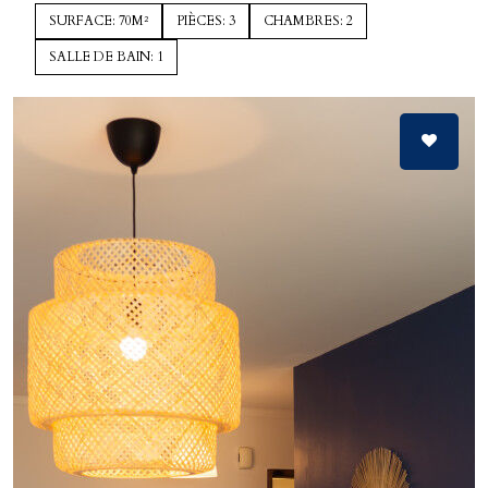
SURFACE: 70M²
PIÈCES: 3
CHAMBRES: 2
SALLE DE BAIN: 1