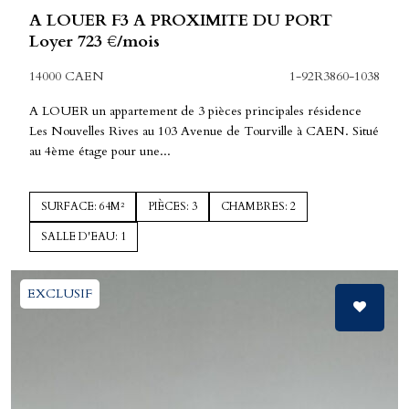
A LOUER F3 A PROXIMITE DU PORT
Loyer 723 €/mois
14000 CAEN
1-92R3860-1038
A LOUER un appartement de 3 pièces principales résidence
Les Nouvelles Rives au 103 Avenue de Tourville à CAEN. Situé
au 4ème étage pour une...
SURFACE: 64M²
PIÈCES: 3
CHAMBRES: 2
SALLE D'EAU: 1
EXCLUSIF