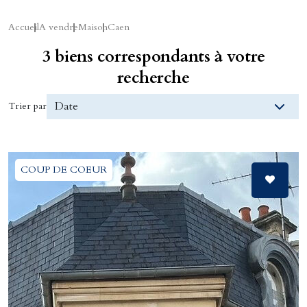
Accueil
A vendre
Maison
Caen
3 biens correspondants à votre
recherche
Trier par
COUP DE COEUR