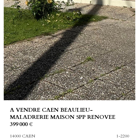
A VENDRE CAEN BEAULIEU-
MALADRERIE MAISON 5PP RENOVEE
399 000 €
14000 CAEN
1-2200