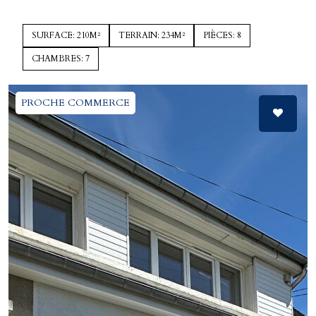
SURFACE: 210M²
TERRAIN: 234M²
PIÈCES: 8
CHAMBRES: 7
PROCHE COMMERCE