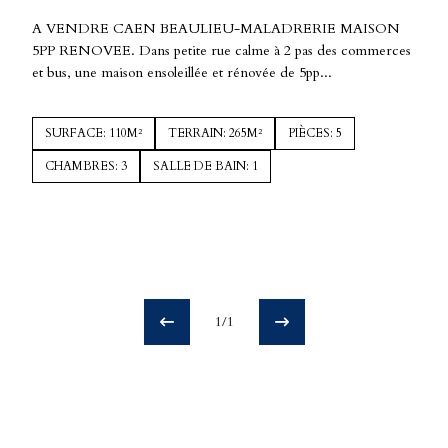
A VENDRE CAEN BEAULIEU-MALADRERIE MAISON
5PP RENOVEE. Dans petite rue calme à 2 pas des commerces
et bus, une maison ensoleillée et rénovée de 5pp...
SURFACE: 110M²
TERRAIN: 265M²
PIÈCES: 5
CHAMBRES: 3
SALLE DE BAIN: 1
1/1