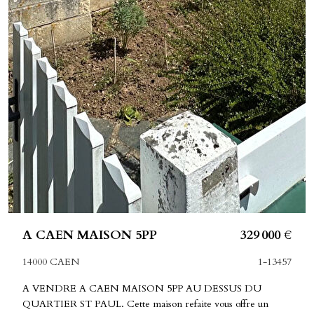
A CAEN MAISON 5PP
329 000 €
14000 CAEN
1-13457
A VENDRE A CAEN MAISON 5PP AU DESSUS DU
QUARTIER ST PAUL. Cette maison refaite vous offre un