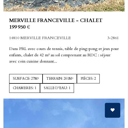
MERVILLE FRANCEVILLE - CHALET
199 950 €
14810 MERVILLE FRANCEVILLE
3-2861
Dans PRL avec cours de tennis, table de ping-pong et jeux pour
enfants, chalet de 42 m² au sol comprenant au RDC : séjour
avec coin cuisine donnant...
SURFACE: 27M²
TERRAIN: 201M²
PIÈCES: 2
CHAMBRES: 1
SALLE D'EAU: 1