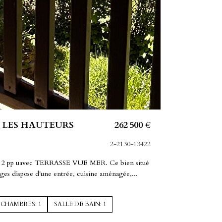
 LES HAUTEURS
262 500 €
2-2130-13422
2 pp uavec TERRASSE VUE MER. Ce bien situé
ges dispose d'une entrée, cuisine aménagée,...
CHAMBRES: 1
SALLE DE BAIN: 1