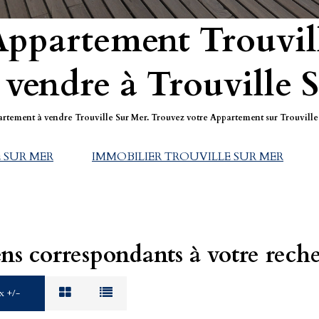
Appartement Trouvil
vendre à Trouville 
partement à vendre Trouville Sur Mer. Trouvez votre Appartement sur Trouvil
 SUR MER
IMMOBILIER TROUVILLE SUR MER
ens correspondants à votre rech
x +/-