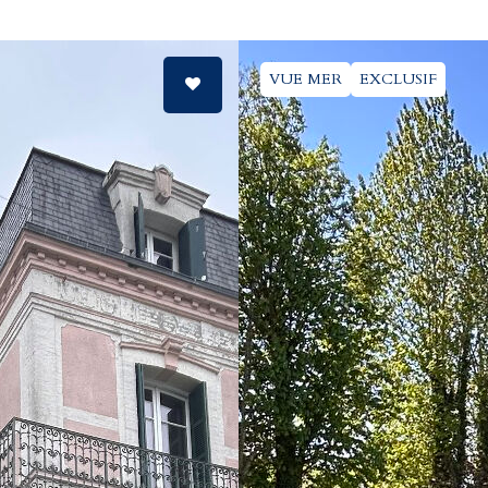
VUE MER
EXCLUSIF