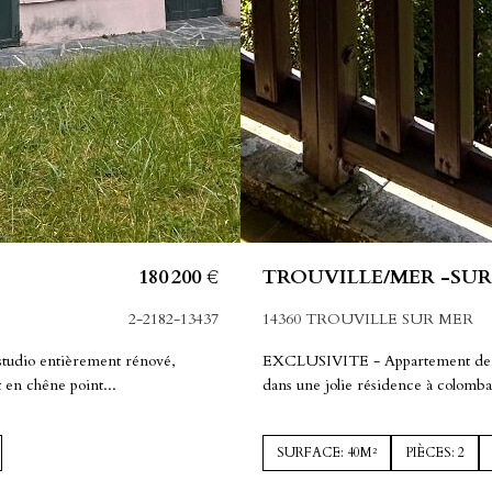
180 200 €
TROUVILLE/MER -SUR
2-2182-13437
14360 TROUVILLE SUR MER
 studio entièrement rénové,
EXCLUSIVITE - Appartement de 
 en chêne point...
dans une jolie résidence à colomba
SURFACE: 40M²
PIÈCES: 2