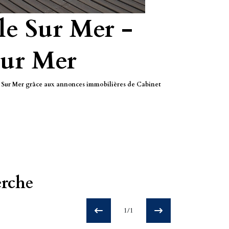
le Sur Mer -
Sur Mer
le Sur Mer grâce aux annonces immobilières de Cabinet
erche
1/1