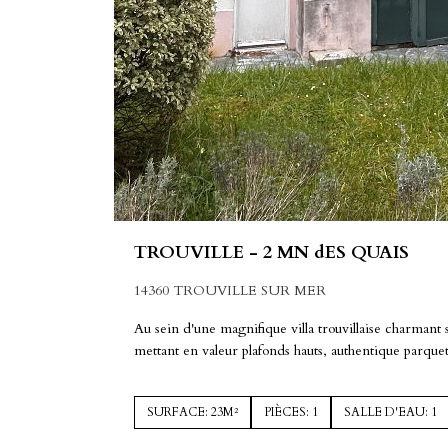
TROUVILLE - 2 MN dES QUAIS
14360 TROUVILLE SUR MER
Au sein d'une magnifique villa trouvillaise charmant
mettant en valeur plafonds hauts, authentique parquet
SURFACE: 23M²
PIÈCES: 1
SALLE D'EAU: 1